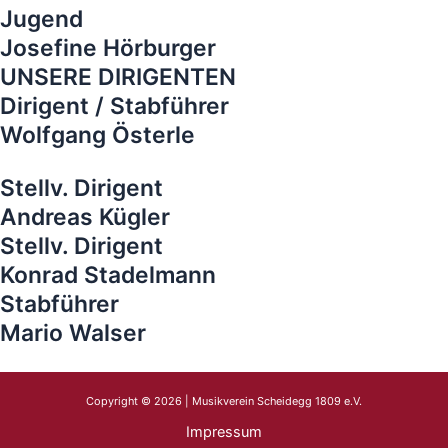
Jugend
Josefine Hörburger
UNSERE DIRIGENTEN
Dirigent / Stabführer
Wolfgang Österle
Stellv. Dirigent
Andreas Kügler
Stellv. Dirigent
Konrad Stadelmann
Stabführer
Mario Walser
Copyright © 2026 | Musikverein Scheidegg 1809 e.V.
Impressum