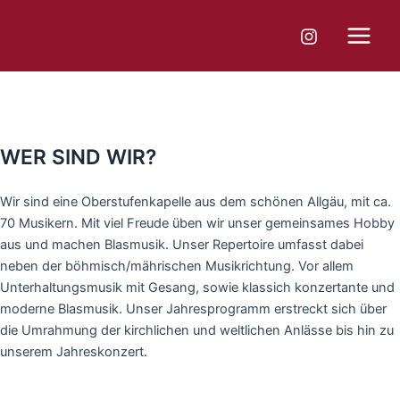
Zum
Main
Inhalt
Menu
springen
WER SIND WIR?
Wir sind eine Oberstufenkapelle aus dem schönen Allgäu, mit ca.
70 Musikern. Mit viel Freude üben wir unser gemeinsames Hobby
aus und machen Blasmusik. Unser Repertoire umfasst dabei
neben der böhmisch/mährischen Musikrichtung. Vor allem
Unterhaltungsmusik mit Gesang, sowie klassich konzertante und
moderne Blasmusik. Unser Jahresprogramm erstreckt sich über
die Umrahmung der kirchlichen und weltlichen Anlässe bis hin zu
unserem Jahreskonzert.